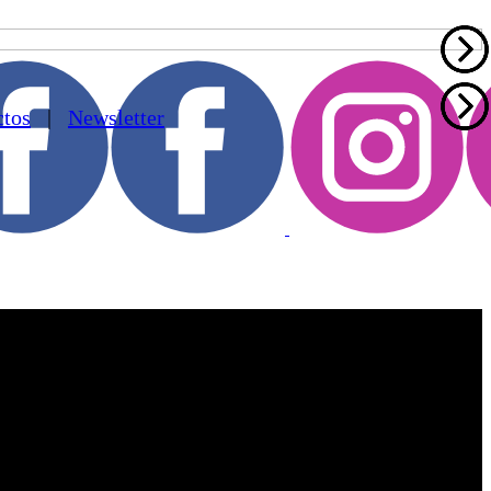
ctos
|
Newsletter