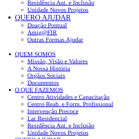
Residência Aut. e Inclusão
Unidade Novos Projetos
QUERO AJUDAR
Doação Pontual
Amig@FIR
Outras Formas Ajudar
QUEM SOMOS
Missão, Visão e Valores
A Nossa História
Orgãos Sociais
Documentos
O QUE FAZEMOS
Centro Atividades e Capacitação
Centro Reab. e Form. Profissional
Intervenção Precoce
Lar Residencial
Residência Aut. e Inclusão
Unidade Novos Projetos