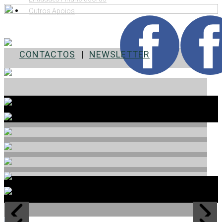
Outros Apoios
CONTACTOS
|
NEWSLETTER