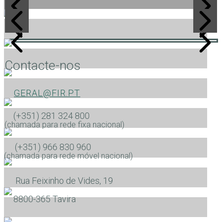
Contacte-nos
GERAL@FIR.PT
(+351) 281 324 800
(chamada para rede fixa nacional)
(+351) 966 830 960
(chamada para rede móvel nacional)
Rua Feixinho de Vides, 19
​8800-365 Tavira