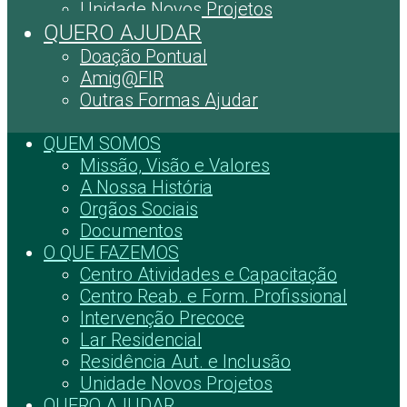
Unidade Novos Projetos
QUERO AJUDAR
Doação Pontual
Amig@FIR
Outras Formas Ajudar
QUEM SOMOS
Missão, Visão e Valores
A Nossa História
Orgãos Sociais
Documentos
O QUE FAZEMOS
Centro Atividades e Capacitação
Centro Reab. e Form. Profissional
Intervenção Precoce
Lar Residencial
Residência Aut. e Inclusão
Unidade Novos Projetos
QUERO AJUDAR