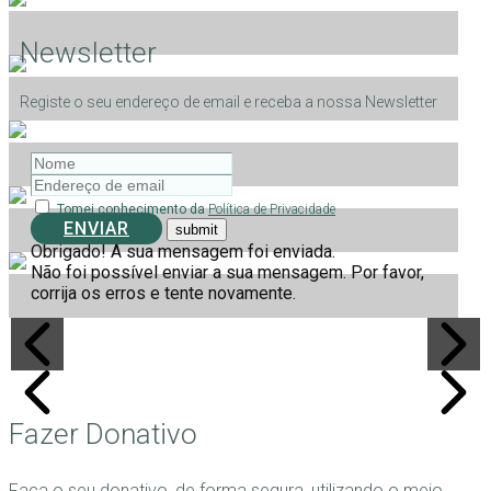
Newsletter
Registe o seu endereço de email e receba a nossa Newsletter
Tomei conhecimento da
Política de Privacidade
ENVIAR
Obrigado! A sua mensagem foi enviada.
Não foi possível enviar a sua mensagem. Por favor,
corrija os erros e tente novamente.
Fazer Donativo
Faça o seu donativo, de forma segura, utilizando o meio