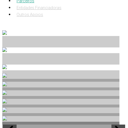
Parceiros
Entidades Financiadoras
Outros Apoios