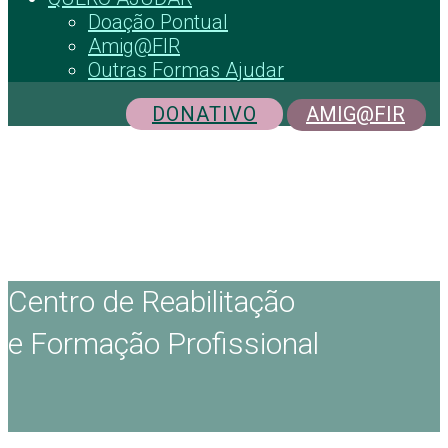
Doação Pontual
Amig@FIR
Outras Formas Ajudar
DONATIVO
AMIG@FIR
Centro de Reabilitação
e Formação Profissional