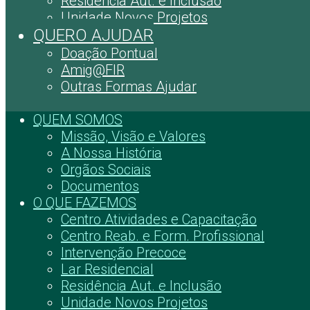
Residência Aut. e Inclusão
Unidade Novos Projetos
QUERO AJUDAR
Doação Pontual
Amig@FIR
Outras Formas Ajudar
QUEM SOMOS
Missão, Visão e Valores
A Nossa História
Orgãos Sociais
Documentos
O QUE FAZEMOS
Centro Atividades e Capacitação
Centro Reab. e Form. Profissional
Intervenção Precoce
Lar Residencial
Residência Aut. e Inclusão
Unidade Novos Projetos