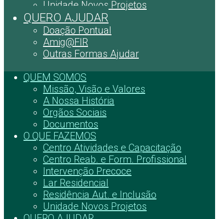
Unidade Novos Projetos
QUERO AJUDAR
Doação Pontual
Amig@FIR
Outras Formas Ajudar
QUEM SOMOS
Missão, Visão e Valores
A Nossa História
Orgãos Sociais
Documentos
O QUE FAZEMOS
Centro Atividades e Capacitação
Centro Reab. e Form. Profissional
Intervenção Precoce
Lar Residencial
Residência Aut. e Inclusão
Unidade Novos Projetos
QUERO AJUDAR