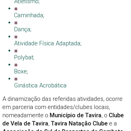
Atletismo;
■
Caminhada;
■
Dança;
■
Atividade Física Adaptada;
■
Polybat;
■
Boxe;
■
Ginástica Acrobática
A dinamização das referidas atividades, ocorre
em parceria com entidades/clubes locais,
nomeadamente o
Município de Tavira
, o
Clube
de Vela de Tavira
,
Tavira Natação Clube
e a