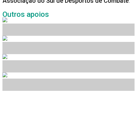
Associação do Sul de Desportos de Combate
.
Outros apoios