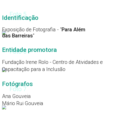
Foto 5
Identificação
Exposição de Fotografia - "
Para Além
das Barreiras
"
Entidade promotora
Foto 6
Fundação Irene Rolo - Centro de Atividades e
Capacitação para a Inclusão
Fotógrafos
Foto 7
Ana Gouveia
Mário Rui Gouveia