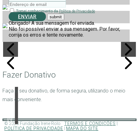
Tomei conhecimento da
Política de Privacidade
ENVIAR
Obrigado! A sua mensagem foi enviada.
Não foi possível enviar a sua mensagem. Por favor,
corrija os erros e tente novamente.
Fazer Donativo
Faça o seu donativo, de forma segura, utilizando o meio
mais conveniente.
© 2023 Fundação Irene Rolo
TERMOS E CONDIÇÕES
|
POLÍTICA DE PRIVACIDADE
|
MAPA DO SITE