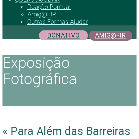
Doação Pontual
Amig@FIR
Outras Formas Ajudar
DONATIVO
AMIG@FIR
Exposição
Fotográfica
« Para Além das Barreiras