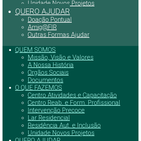
Unidade Novos Projetos
QUERO AJUDAR
Doação Pontual
Amig@FIR
Outras Formas Ajudar
QUEM SOMOS
Missão, Visão e Valores
A Nossa História
Orgãos Sociais
Documentos
O QUE FAZEMOS
Centro Atividades e Capacitação
Centro Reab. e Form. Profissional
Intervenção Precoce
Lar Residencial
Residência Aut. e Inclusão
Unidade Novos Projetos
QUERO AJUDAR