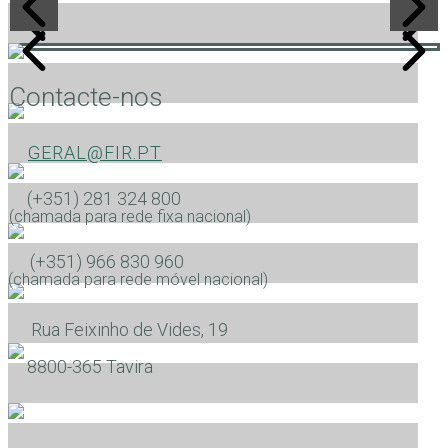
Contacte-nos
GERAL@FIR.PT
(+351) 281 324 800
(chamada para rede fixa nacional)
(+351) 966 830 960
(chamada para rede móvel nacional)
Rua Feixinho de Vides, 19
​8800-365 Tavira