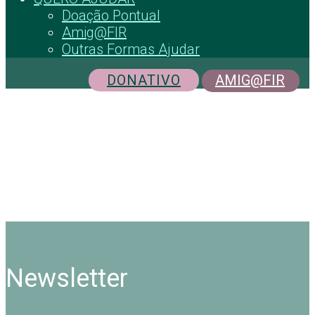
Doação Pontual
Amig@FIR
Outras Formas Ajudar
DONATIVO
AMIG@FIR
Newsletter