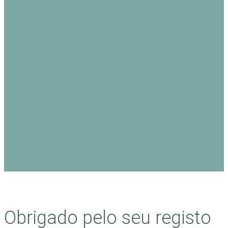
Obrigado pelo seu registo