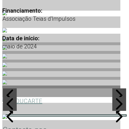
Financiamento:
Associação Teias d'Impulsos
Data de início:
maio de 2024
EDUCARTE