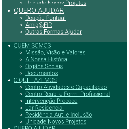
Unidade Novos Projetos
QUERO AJUDAR
Doação Pontual
Amig@FIR
Outras Formas Ajudar
QUEM SOMOS
Missão, Visão e Valores
A Nossa História
Orgãos Sociais
Documentos
O QUE FAZEMOS
Centro Atividades e Capacitação
Centro Reab. e Form. Profissional
Intervenção Precoce
Lar Residencial
Residência Aut. e Inclusão
Unidade Novos Projetos
QUERO AJUDAR