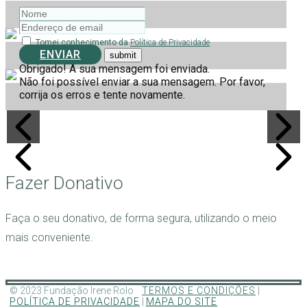
Tomei conhecimento da
Política de Privacidade
ENVIAR
Obrigado! A sua mensagem foi enviada.
Não foi possível enviar a sua mensagem. Por favor,
corrija os erros e tente novamente.
Fazer Donativo
Faça o seu donativo, de forma segura, utilizando o meio
mais conveniente.
© 2023 Fundação Irene Rolo
TERMOS E CONDIÇÕES
|
POLÍTICA DE PRIVACIDADE
|
MAPA DO SITE