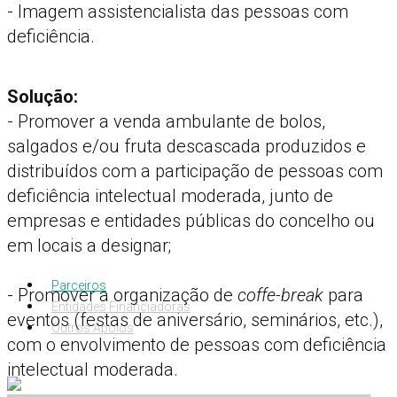
- Imagem assistencialista das pessoas com
deficiência.
Solução:
- Promover a venda ambulante de bolos,
salgados e/ou fruta descascada produzidos e
distribuídos com a participação de pessoas com
deficiência intelectual moderada, junto de
empresas e entidades públicas do concelho ou
em locais a designar;
Parceiros
- Promover a organização de
coffe-break
para
Entidades Financiadoras
eventos (festas de aniversário, seminários, etc.),
Outros Apoios
com o envolvimento de pessoas com deficiência
intelectual moderada.